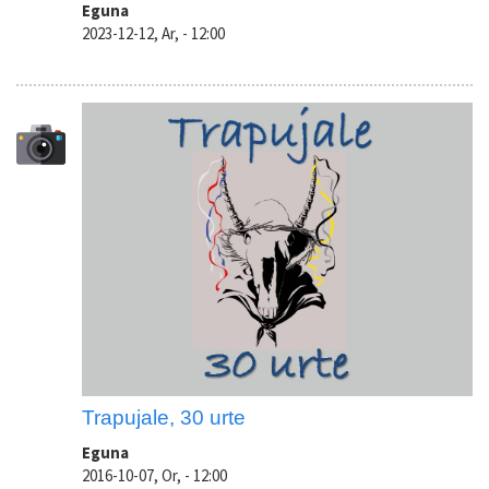
Eguna
2023-12-12, Ar, - 12:00
Trapujale, 30 urte
Eguna
2016-10-07, Or, - 12:00