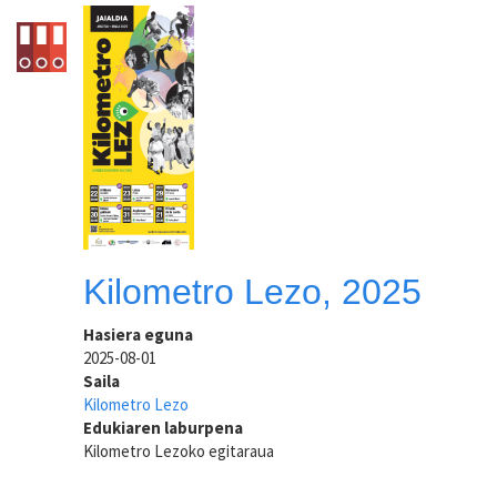
Kilometro Lezo, 2025
Hasiera eguna
2025-08-01
Saila
Kilometro Lezo
Edukiaren laburpena
Kilometro Lezoko egitaraua