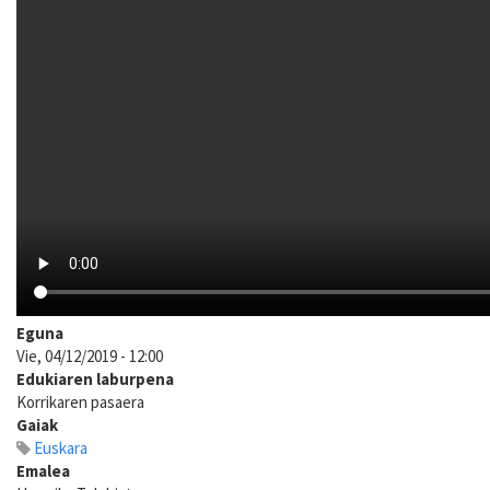
Eguna
Vie, 04/12/2019 - 12:00
Edukiaren laburpena
Korrikaren pasaera
Gaiak
Euskara
Emalea