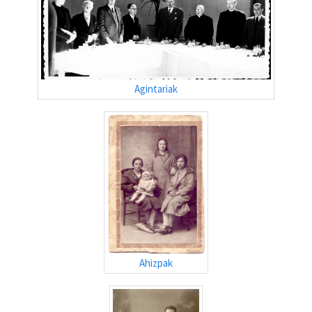
Agintariak
Ahizpak