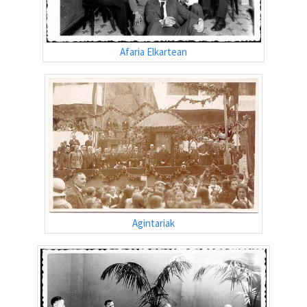
Afaria Elkartean
Agintariak