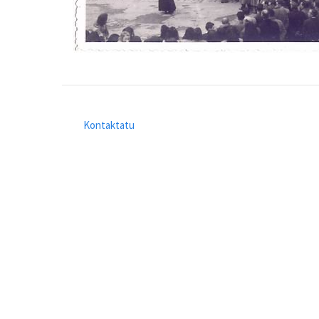
Kontaktatu
Footer
menu